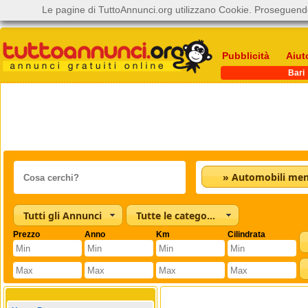
Le pagine di TuttoAnnunci.org utilizzano Cookie. Proseguendo
Pubblicità
Aiut
Bari
Tutti gli Annunci
Tutte le categorie
Prezzo
Anno
Km
Cilindrata