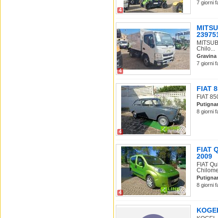
7 giorni 
4
MITSU
239751
MITSUBI
Chilo...
Gravina 
7 giorni 
4
FIAT 8
FIAT 850
Putigna
8 giorni 
4
FIAT Q
2009
FIAT Qu
Chilomet
Putigna
8 giorni 
4
KOGEL 