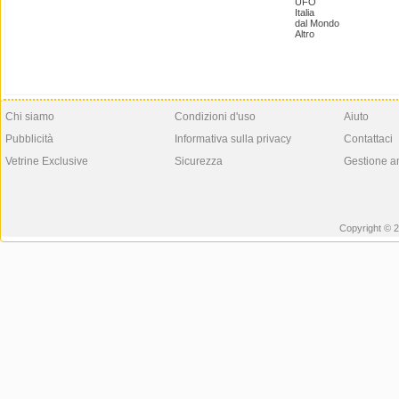
UFO
Italia
dal Mondo
Altro
Chi siamo
Condizioni d'uso
Aiuto
Pubblicità
Informativa sulla privacy
Contattaci
Vetrine Exclusive
Sicurezza
Gestione a
Copyright © 