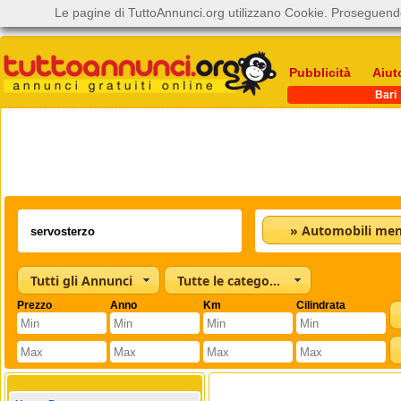
Le pagine di TuttoAnnunci.org utilizzano Cookie. Proseguendo
Pubblicità
Aiut
Bari
Tutti gli Annunci
Tutte le categorie
Prezzo
Anno
Km
Cilindrata