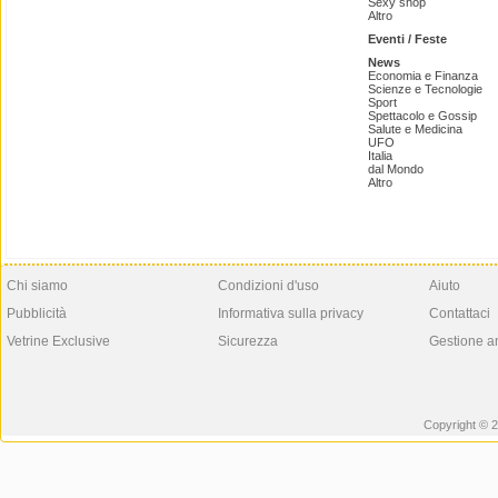
Sexy shop
Altro
Eventi / Feste
News
Economia e Finanza
Scienze e Tecnologie
Sport
Spettacolo e Gossip
Salute e Medicina
UFO
Italia
dal Mondo
Altro
Chi siamo
Condizioni d'uso
Aiuto
Pubblicità
Informativa sulla privacy
Contattaci
Vetrine Exclusive
Sicurezza
Gestione a
Copyright © 