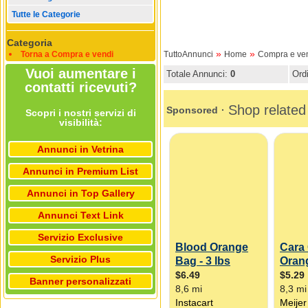
Tutte le Categorie
Categoria
»
»
Torna a Compra e vendi
TuttoAnnunci
Home
Compra e ve
Vuoi aumentare i
Totale Annunci:
0
Ord
contatti ricevuti?
Scopri i nostri servizi di
visibilità:
Annunci in Vetrina
Annunci in Premium List
Annunci in Top Gallery
Annunci Text Link
Servizio Exclusive
Servizio Plus
Banner personalizzati