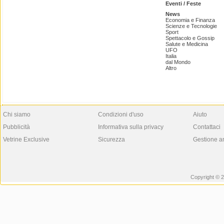
Eventi / Feste
News
Economia e Finanza
Scienze e Tecnologie
Sport
Spettacolo e Gossip
Salute e Medicina
UFO
Italia
dal Mondo
Altro
Chi siamo
Condizioni d'uso
Aiuto
Pubblicità
Informativa sulla privacy
Contattaci
Vetrine Exclusive
Sicurezza
Gestione a
Copyright © 