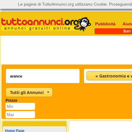
Le pagine di TuttoAnnunci.org utilizzano Cookie. Proseguendo
Pubblicità
Aiut
Bari
» Gastronomia e v
Tutti gli Annunci
Prezzo
Home Page