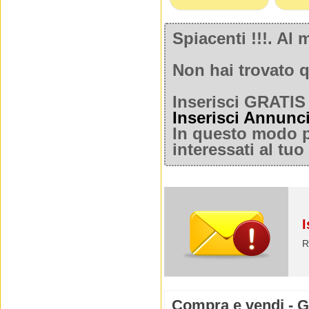
Spiacenti !!!. A
Non hai trovato q
Inserisci GRATIS 
Inserisci Annunc
In questo modo po
interessati al tu
I
R
Compra e vendi - G