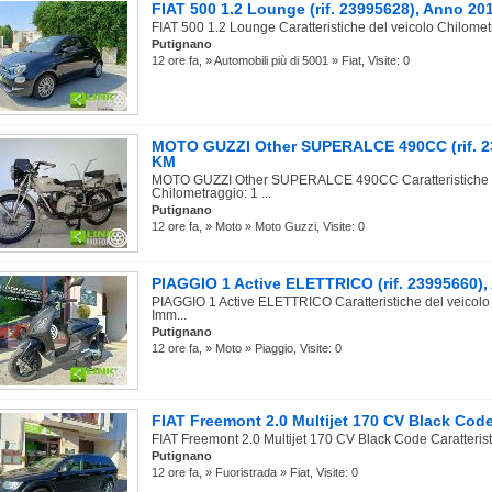
FIAT 500 1.2 Lounge (rif. 23995628), Anno 2
FIAT 500 1.2 Lounge Caratteristiche del veicolo Chilomet
Putignano
12 ore fa, » Automobili più di 5001 » Fiat, Visite: 0
MOTO GUZZI Other SUPERALCE 490CC (rif. 23
KM
MOTO GUZZI Other SUPERALCE 490CC Caratteristiche d
Chilometraggio: 1 ...
Putignano
12 ore fa, » Moto » Moto Guzzi, Visite: 0
PIAGGIO 1 Active ELETTRICO (rif. 23995660)
PIAGGIO 1 Active ELETTRICO Caratteristiche del veicolo
Imm...
Putignano
12 ore fa, » Moto » Piaggio, Visite: 0
FIAT Freemont 2.0 Multijet 170 CV Black Code 
FIAT Freemont 2.0 Multijet 170 CV Black Code Caratterist
Putignano
12 ore fa, » Fuoristrada » Fiat, Visite: 0