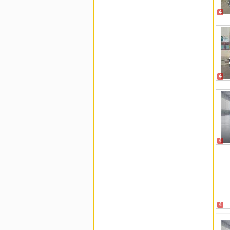
4
4
4
4