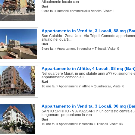
Attualmente locato con...
Bari
9 ore fa, » Immobili commerciali » Vendita, Visite: 1
Appartamento in Vendita, 3 Locali, 88 mq (Bar
San Cataldo - Zona faro - Via Tripoli Comodo appartament
situato nel quarti...
Bari
9 ore fa, » Appartamenti in vendita » Trilocali, Visite: 0
Appartamento in Affitto, 4 Locali, 98 mq (Bari
Nel quartiere Murat, in uno stabile anni â??70, signorile 
appartamento comodo e lu...
Bari
10 ore fa, » Appartamenti in affitto » Quadrilocali, Visite: 0
Appartamento in Vendita, 3 Locali, 90 mq (Bar
SANTO SPIRITO - VIA MASSARI In un contesto centrale, a
lungomare, proponiamo in ven...
Bari
10 ore fa, » Appartamenti in vendita » Trilocali, Visite: 43