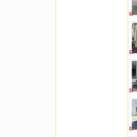
4
4
4
4