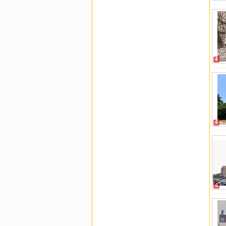
4
4
4