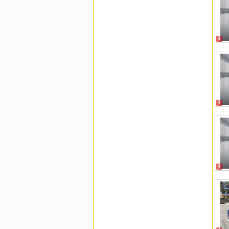
4
4
4