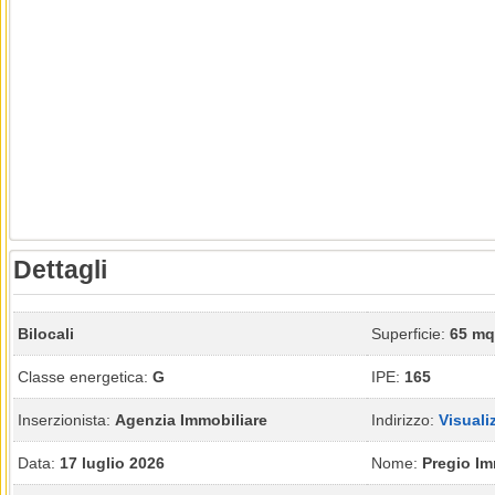
Dettagli
Bilocali
Superficie:
65 mq
Classe energetica:
G
IPE:
165
Inserzionista:
Agenzia Immobiliare
Indirizzo:
Visuali
Data:
17 luglio 2026
Nome:
Pregio Im