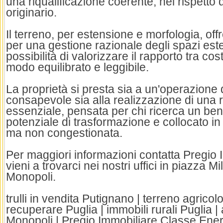
una riqualificazione coerente, nel rispetto 
originario.
Il terreno, per estensione e morfologia, of
per una gestione razionale degli spazi este
possibilità di valorizzare il rapporto tra co
modo equilibrato e leggibile.
La proprietà si presta sia a un'operazione 
consapevole sia alla realizzazione di una 
essenziale, pensata per chi ricerca un ben
potenziale di trasformazione e collocato in
ma non congestionata.
Per maggiori informazioni contatta Pregio
vieni a trovarci nei nostri uffici in piazza Mi
Monopoli.
trulli in vendita Putignano | terreno agricolo
recuperare Puglia | immobili rurali Puglia |
Monopoli | Pregio Immobiliare Classe Ener