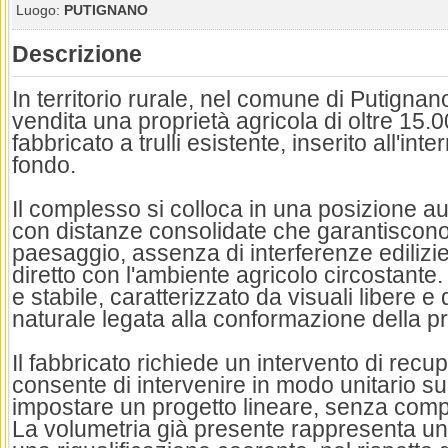
Luogo:
PUTIGNANO
Descrizione
In territorio rurale, nel comune di Putigna
vendita una proprietà agricola di oltre 15
fabbricato a trulli esistente, inserito all'int
fondo.
Il complesso si colloca in una posizione a
con distanze consolidate che garantiscono 
paesaggio, assenza di interferenze edilizi
diretto con l'ambiente agricolo circostante.
e stabile, caratterizzato da visuali libere 
naturale legata alla conformazione della pr
Il fabbricato richiede un intervento di rec
consente di intervenire in modo unitario sul
impostare un progetto lineare, senza compr
La volumetria già presente rappresenta un