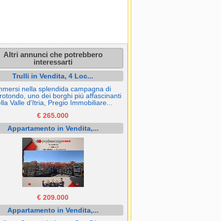
Altri annunci che potrebbero
interessarti
Trulli in Vendita, 4 Loc...
mmersi nella splendida campagna di
otondo, uno dei borghi più affascinanti
lla Valle d'Itria, Pregio Immobiliare...
€ 265.000
Appartamento in Vendita,...
€ 209.000
Appartamento in Vendita,...