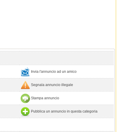
Invia l'annuncio ad un amico
Segnala annuncio illegale
Stampa annuncio
Pubblica un annuncio in questa categoria