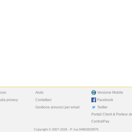
'uso
Aiuto
Versione Mobile
ulla privacy
Contattaci
Facebook
Gestione annunci per email
Twitter
Portail Client & Porteur d
CentralPay
Copyright © 2007-2026 - P. Iva 04863820876