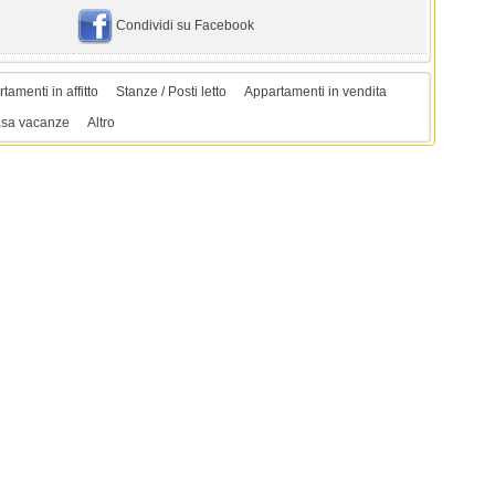
Condividi su Facebook
tamenti in affitto
Stanze / Posti letto
Appartamenti in vendita
sa vacanze
Altro