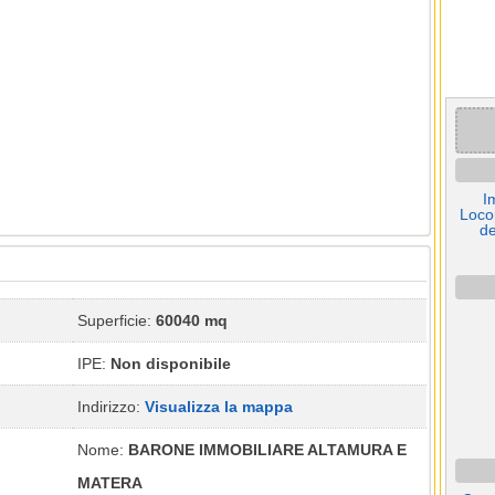
I
Locor
de
Superficie:
60040 mq
IPE:
Non disponibile
Indirizzo:
Visualizza la mappa
Nome:
BARONE IMMOBILIARE ALTAMURA E
MATERA