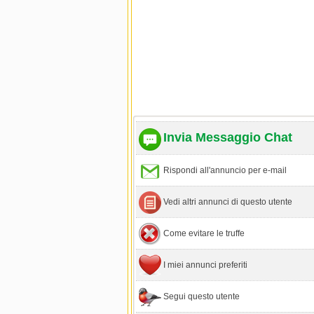
Invia Messaggio Chat
Rispondi all'annuncio per e-mail
Vedi altri annunci di questo utente
Come evitare le truffe
I miei annunci preferiti
Segui questo utente