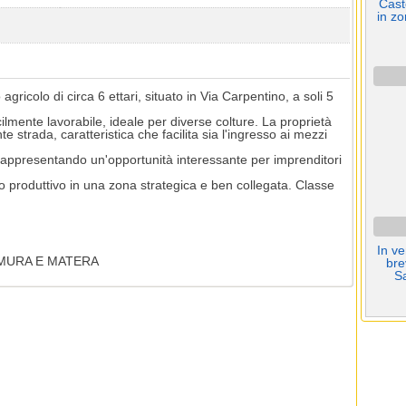
Cast
in zo
ricolo di circa 6 ettari, situato in Via Carpentino, a soli 5
ilmente lavorabile, ideale per diverse colture. La proprietà
te strada, caratteristica che facilita sia l'ingresso ai mezzi
C), rappresentando un'opportunità interessante per imprenditori
o produttivo in una zona strategica e ben collegata. Classe
In ve
AMURA E MATERA
bre
Sa