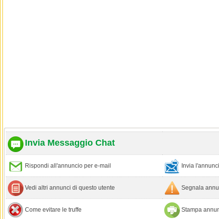
Invia Messaggio Chat
Rispondi all'annuncio per e-mail
Invia l'annun
Vedi altri annunci di questo utente
Segnala annun
Come evitare le truffe
Stampa annun