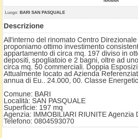
NANNA
Luogo:
BARI SAN PASQUALE
Descrizione
All'interno del rinomato Centro Direzional
proponiamo ottimo investimento consistent
appartamento di circa mq. 197 diviso in otto
depositi, spogliatoio e 2 bagni, oltre ad un
circa mq. 50 commerciali. Doppia Esposiz
Attualmente locato ad Azienda Referenziat
annua di Eu.. 24.000, 00. Classe Energeti
Comune: BARI
Località: SAN PASQUALE
Superficie: 197 mq
Agenzia: IMMOBILIARI RIUNITE Agenzia
Telefono: 0804593070