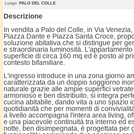
Luogo:
PALO DEL COLLE
Descrizione
In vendita a Palo del Colle, in Via Venezia
Piazza Dante e Piazza Santa Croce, prop
soluzione abitativa che si distingue per ge
e straordinaria luminosità. L'appartamento
superficie di circa 160 mq ed è posto al pr
contesto bifamiliare.
L'ingresso introduce in una zona giorno a
caratterizzata da un doppio soggiorno inon
naturale grazie alle ampie superfici vetrat
armonioso e ben distribuito, si integra per
cucina abitabile, dando vita a uno spazio i
quotidianità che per momenti di conviviali
a livello accompagna l'intera area living, of
e una piacevole continuità tra interno ed 
notte, ben disimpegnata, è progettata per 