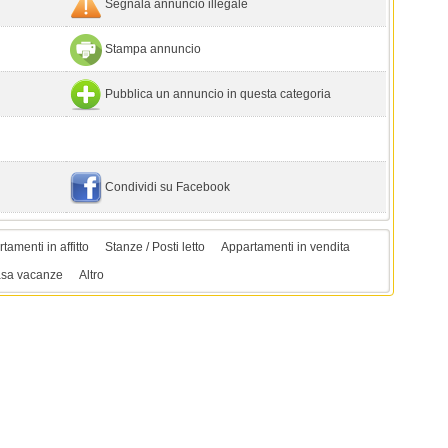
Segnala annuncio illegale
Stampa annuncio
Pubblica un annuncio in questa categoria
Condividi su Facebook
tamenti in affitto
Stanze / Posti letto
Appartamenti in vendita
sa vacanze
Altro