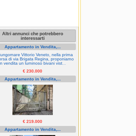
Altri annunci che potrebbero
interessarti
Appartamento in Vendita,...
lungomare Vittorio Veneto, nella prima
ersa di via Brigata Regina, proponiamo
in vendita un luminoso bivani vist...
€ 230.000
Appartamento in Vendita,...
€ 219.000
Appartamento in Vendita,...