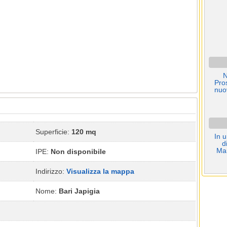
N
Pro
nuo
Superficie:
120 mq
In u
d
Mar
IPE:
Non disponibile
Indirizzo:
Visualizza la mappa
Nome:
Bari Japigia