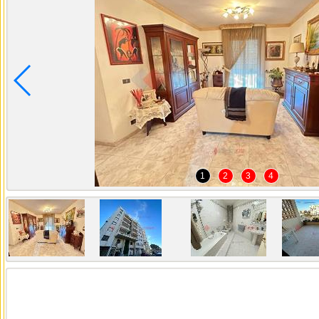
1
2
3
4