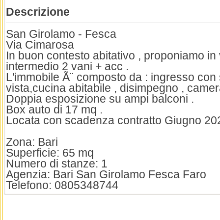
Descrizione
San Girolamo - Fesca
Via Cimarosa
In buon contesto abitativo , proponiamo in 
intermedio 2 vani + acc .
L'immobile Ã¨ composto da : ingresso con
vista,cucina abitabile , disimpegno , camer
Doppia esposizione su ampi balconi .
Box auto di 17 mq .
Locata con scadenza contratto Giugno 202
Zona: Bari
Superficie: 65 mq
Numero di stanze: 1
Agenzia: Bari San Girolamo Fesca Faro
Telefono: 0805348744