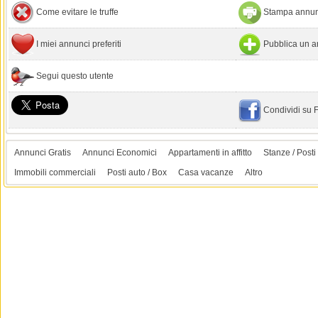
Come evitare le truffe
Stampa annun
I miei annunci preferiti
Pubblica un a
Segui questo utente
Condividi su
Annunci Gratis
Annunci Economici
Appartamenti in affitto
Stanze / Posti 
Immobili commerciali
Posti auto / Box
Casa vacanze
Altro