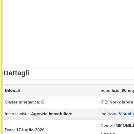
Dettagli
Bilocali
Superficie:
90 mq
Classe energetica:
G
IPE:
Non disponi
Inserzionista:
Agenzia Immobiliare
Indirizzo:
Visuali
Nome:
IMMOBILI
Data:
17 luglio 2026