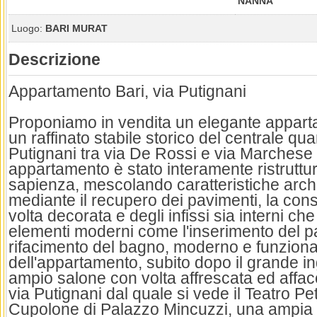
NANNA
Luogo:
BARI MURAT
Descrizione
Appartamento Bari, via Putignani
Proponiamo in vendita un elegante apparta
un raffinato stabile storico del centrale qua
Putignani tra via De Rossi e via Marchese 
appartamento è stato interamente ristruttu
sapienza, mescolando caratteristiche archi
mediante il recupero dei pavimenti, la con
volta decorata e degli infissi sia interni che
elementi moderni come l'inserimento del pa
rifacimento del bagno, moderno e funzionale
dell'appartamento, subito dopo il grande i
ampio salone con volta affrescata ed affacc
via Putignani dal quale si vede il Teatro Petr
Cupolone di Palazzo Mincuzzi, una ampia