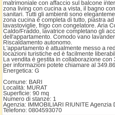
matrimoniale con affaccio sul balcone inte
zona living con cucina a vista, il bagno comp
sanitari. Tutti gli ambienti sono eleganteme
zona cucina è completa di tutto, piastra ad
lavastoviglie, frigo con congelatore. Aria 
Caldo/Fraddo, lavatrice completano gli ac
dell'appartamento. Comodo vano lavanderia
Riscaldamento autonomo.
L'appartamento è attualmente messo a red
locazioni turistiche ed è facilmente liberabi
La vendita è gestita in collaborazione con 
per informazioni potete chiamare al 349.8
Energetica: G
Comune: BARI
Località: MURAT
Superficie: 90 mq
Numero di stanze: 1
Agenzia: IMMOBILIARI RIUNITE Agenzia
Telefono: 0804593070