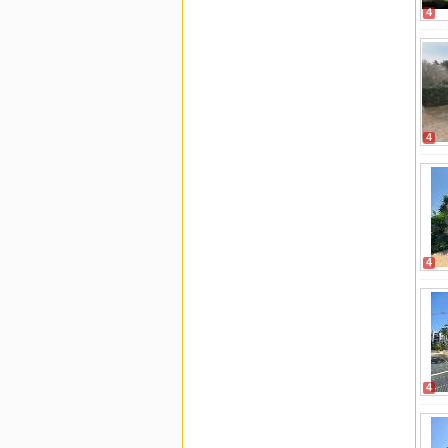
4
4
4
4