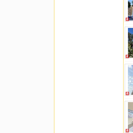
4
4
4
4