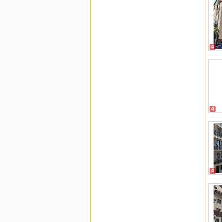
4
4
4