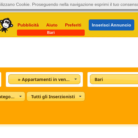
ilizzano Cookie. Proseguendo nella navigazione esprimi il tuo consens
Pubblicità
Aiuto
Preferiti
Inserisci Annuncio
Bari
» Appartamenti in vendita
Bari
Tutte le categorie
Tutti gli Inserzionisti