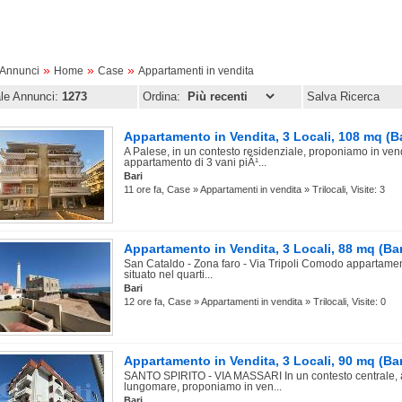
»
»
»
oAnnunci
Home
Case
Appartamenti in vendita
ale Annunci:
1273
Ordina:
Salva Ricerca
Appartamento in Vendita, 3 Locali, 108 mq (Ba
A Palese, in un contesto residenziale, proponiamo in ven
appartamento di 3 vani piÃ¹...
Bari
11 ore fa, Case » Appartamenti in vendita » Trilocali, Visite: 3
Appartamento in Vendita, 3 Locali, 88 mq (Bar
San Cataldo - Zona faro - Via Tripoli Comodo appartament
situato nel quarti...
Bari
12 ore fa, Case » Appartamenti in vendita » Trilocali, Visite: 0
Appartamento in Vendita, 3 Locali, 90 mq (Bar
SANTO SPIRITO - VIA MASSARI In un contesto centrale, a
lungomare, proponiamo in ven...
Bari