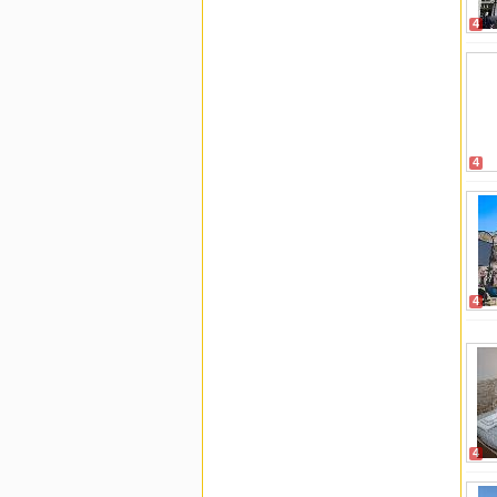
4
4
4
4