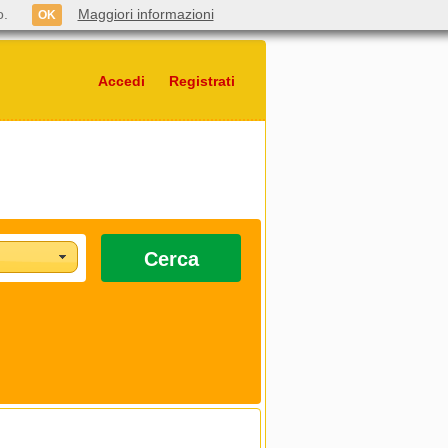
o.
Maggiori informazioni
OK
Accedi
Registrati
Cerca