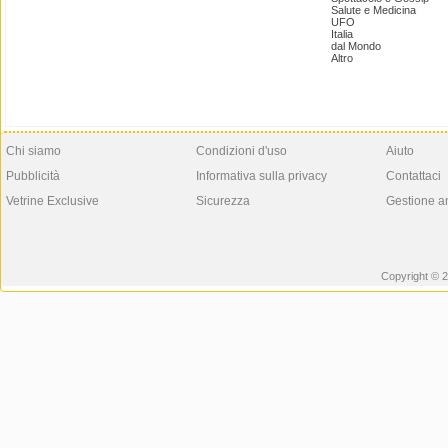
Salute e Medicina
UFO
Italia
dal Mondo
Altro
Chi siamo
Condizioni d'uso
Aiuto
Pubblicità
Informativa sulla privacy
Contattaci
Vetrine Exclusive
Sicurezza
Gestione a
Copyright © 