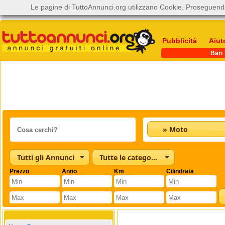
Le pagine di TuttoAnnunci.org utilizzano Cookie. Proseguendo
Pubblicità
Aiut
Bari
» Moto
Tutti gli Annunci
Tutte le categorie
Prezzo
Anno
Km
Cilindrata