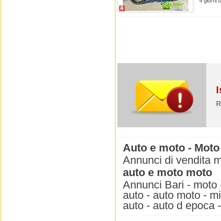
4 giorni 
4
I
R
Auto e moto - Moto
Annunci di vendita m
auto e moto moto
Annunci Bari - moto 
auto - auto moto - m
auto - auto d epoca 