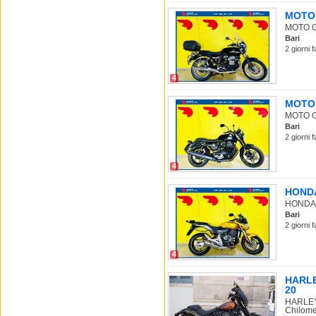
MOTO G
MOTO GUZ
Bari
2 giorni 
4
MOTO G
MOTO GUZ
Bari
2 giorni 
4
HONDA 
HONDA Ho
Bari
2 giorni 
4
HARLEY
20
HARLEY-
Chilomet