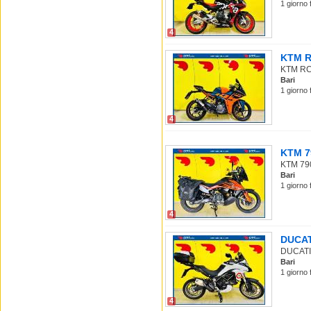
1 giorno 
4
KTM RC
KTM RC 3
Bari
1 giorno 
4
KTM 79
KTM 790 
Bari
1 giorno 
4
DUCATI
DUCATI M
Bari
1 giorno 
4