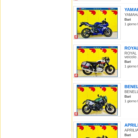
YAMAHA
YAMAHA 
Bari
1 giorno 
4
ROYAL 
ROYAL E
veicolo .
Bari
1 giorno 
4
BENELL
BENELLI 
Bari
1 giorno 
4
APRILI
APRILIA 
Bari