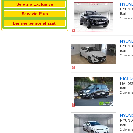
Servizio Exclusive
HYUNDA
HYUNDAI 
Servizio Plus
Bari
1 giorno 
Banner personalizzati
2
HYUNDA
HYUNDAI 
Bari
2 giorni 
4
FIAT 5
FIAT 500
Bari
2 giorni 
4
HYUNDA
HYUNDAI
Bari
2 giorni 