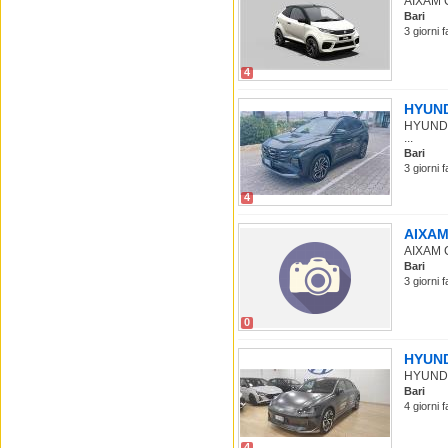
AIXAM C
Bari
3 giorni 
4
HYUNDA
HYUNDAI
...
Bari
3 giorni 
4
AIXAM 
AIXAM C
Bari
3 giorni 
0
HYUNDA
HYUNDAI 
Bari
4 giorni 
4