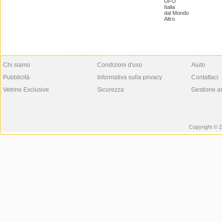
UFO
Italia
dal Mondo
Altro
Chi siamo
Condizioni d'uso
Aiuto
Pubblicità
Informativa sulla privacy
Contattaci
Vetrine Exclusive
Sicurezza
Gestione a
Copyright © 