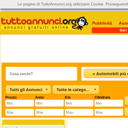
Le pagine di TuttoAnnunci.org utilizzano Cookie. Proseguendo
Pubblicità
Aiut
Bari
Tutti gli Annunci
Tutte le categorie
Prezzo
Anno
Km
Cilindrata