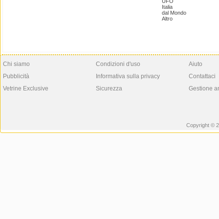
UFO
Italia
dal Mondo
Altro
Chi siamo
Condizioni d'uso
Aiuto
Pubblicità
Informativa sulla privacy
Contattaci
Vetrine Exclusive
Sicurezza
Gestione a
Copyright © 