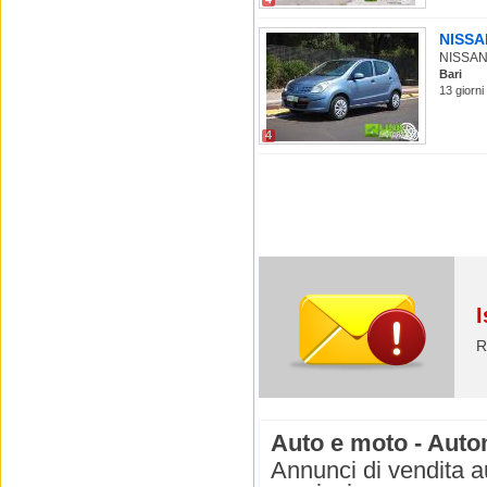
NISSAN
NISSAN P
Bari
13 giorni
4
I
R
Auto e moto - Auto
Annunci di vendita a