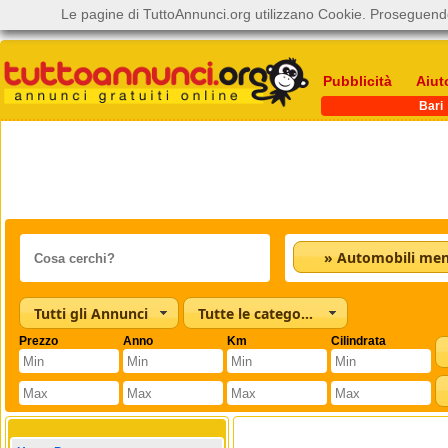
Le pagine di TuttoAnnunci.org utilizzano Cookie. Proseguendo
Pubblicità
Aiut
Bari
Tutti gli Annunci
Tutte le categorie
Prezzo
Anno
Km
Cilindrata