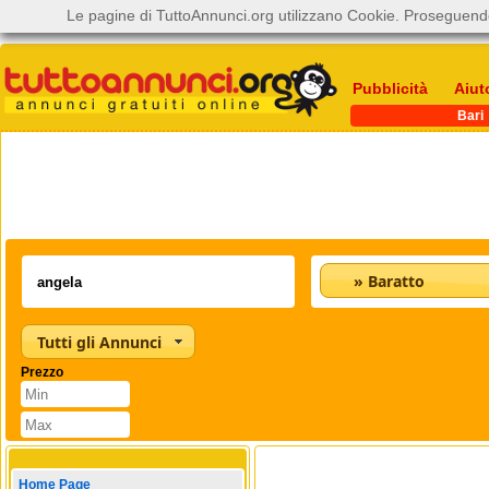
Le pagine di TuttoAnnunci.org utilizzano Cookie. Proseguendo
Pubblicità
Aiut
Bari
» Baratto
Tutti gli Annunci
Prezzo
Home Page