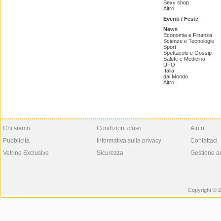
Sexy shop
Altro
Eventi / Feste
News
Economia e Finanza
Scienze e Tecnologie
Sport
Spettacolo e Gossip
Salute e Medicina
UFO
Italia
dal Mondo
Altro
Chi siamo
Condizioni d'uso
Aiuto
Pubblicità
Informativa sulla privacy
Contattaci
Vetrine Exclusive
Sicurezza
Gestione a
Copyright © 