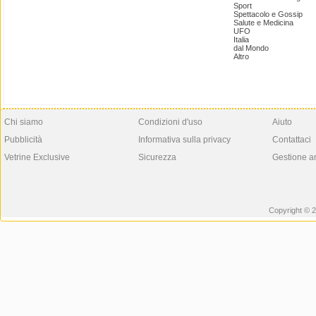
Sport
Spettacolo e Gossip
Salute e Medicina
UFO
Italia
dal Mondo
Altro
Chi siamo
Condizioni d'uso
Aiuto
Pubblicità
Informativa sulla privacy
Contattaci
Vetrine Exclusive
Sicurezza
Gestione a
Copyright © 