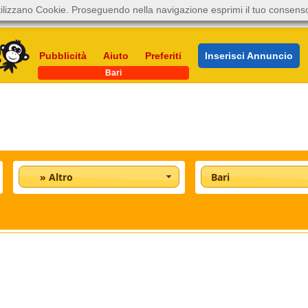
ilizzano Cookie. Proseguendo nella navigazione esprimi il tuo consens
Pubblicità
Aiuto
Preferiti
Inserisci Annuncio
Bari
» Altro
Bari