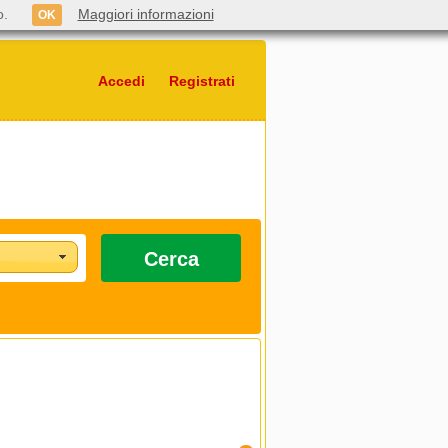
o.
Maggiori informazioni
OK
Accedi
Registrati
Cerca