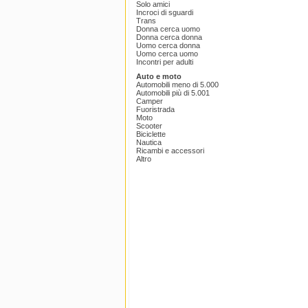
Solo amici
Incroci di sguardi
Trans
Donna cerca uomo
Donna cerca donna
Uomo cerca donna
Uomo cerca uomo
Incontri per adulti
Auto e moto
Automobili meno di 5.000
Automobili più di 5.001
Camper
Fuoristrada
Moto
Scooter
Biciclette
Nautica
Ricambi e accessori
Altro