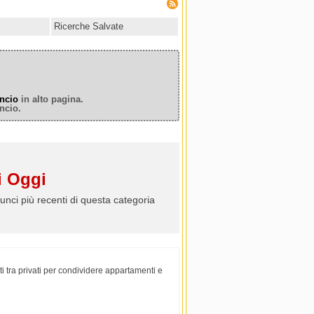
Ricerche Salvate
ncio
in alto pagina.
ncio.
 Oggi
unci più recenti di questa categoria
iti tra privati per condividere appartamenti e