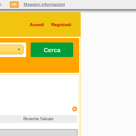
o.
Maggiori informazioni
OK
Accedi
Registrati
Cerca
Ricerche Salvate