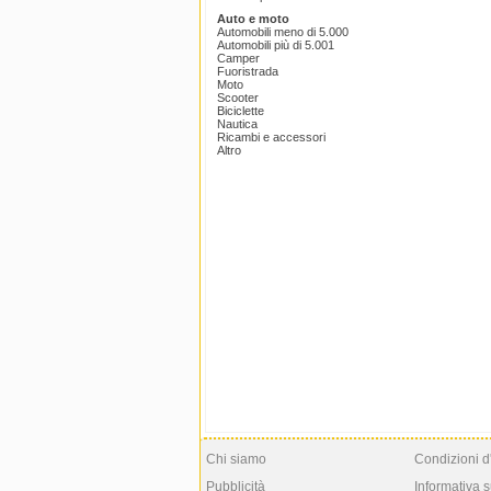
Auto e moto
Automobili meno di 5.000
Automobili più di 5.001
Camper
Fuoristrada
Moto
Scooter
Biciclette
Nautica
Ricambi e accessori
Altro
Chi siamo
Condizioni d
Pubblicità
Informativa s