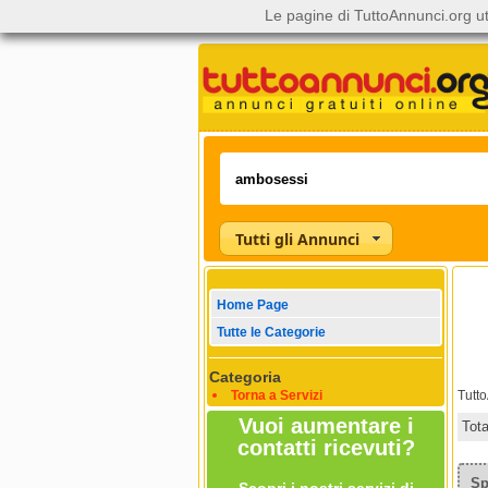
Le pagine di TuttoAnnunci.org ut
Tutti gli Annunci
Home Page
Tutte le Categorie
Categoria
Torna a Servizi
Tutt
Vuoi aumentare i
Tot
contatti ricevuti?
Sp