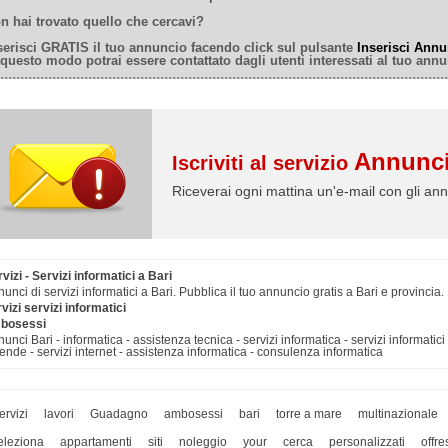
n hai trovato quello che cercavi?
serisci GRATIS il tuo annuncio facendo click sul pulsante
Inserisci Annu
 questo modo potrai essere contattato dagli utenti interessati al tuo annu
Annunci
Iscriviti al servizio
Riceverai ogni mattina un'e-mail con gli ann
vizi - Servizi informatici a Bari
unci di servizi informatici a Bari. Pubblica il tuo annuncio gratis a Bari e provincia.
vizi servizi informatici
bosessi
unci Bari - informatica - assistenza tecnica - servizi informatica - servizi informatici 
ende - servizi internet - assistenza informatica - consulenza informatica
ervizi
lavori
Guadagno
ambosessi
bari
torre a mare
multinazionale
eleziona
appartamenti
siti
noleggio
your
cerca
personalizzati
offre