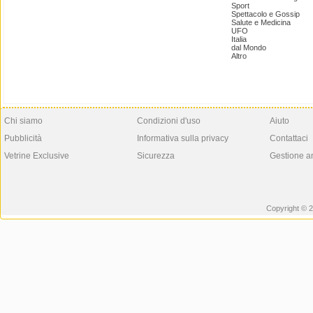
Sport
Spettacolo e Gossip
Salute e Medicina
UFO
Italia
dal Mondo
Altro
Chi siamo
Condizioni d'uso
Aiuto
Pubblicità
Informativa sulla privacy
Contattaci
Vetrine Exclusive
Sicurezza
Gestione a
Copyright © 