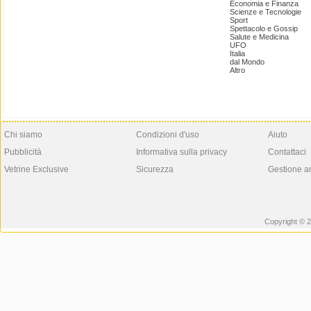
Economia e Finanza
Scienze e Tecnologie
Sport
Spettacolo e Gossip
Salute e Medicina
UFO
Italia
dal Mondo
Altro
Chi siamo
Condizioni d'uso
Aiuto
Pubblicità
Informativa sulla privacy
Contattaci
Vetrine Exclusive
Sicurezza
Gestione a
Copyright © 