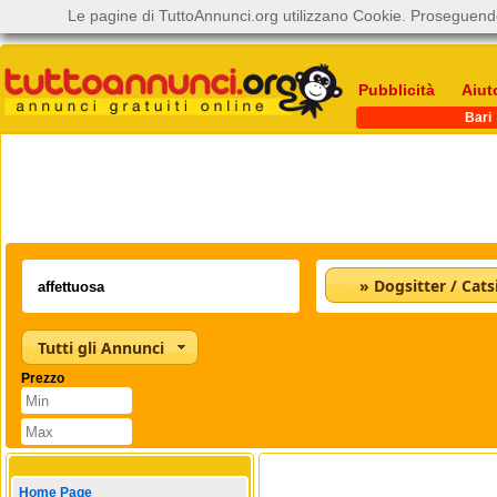
Le pagine di TuttoAnnunci.org utilizzano Cookie. Proseguendo
Pubblicità
Aiut
Bari
» Dogsitter / Catsi
Tutti gli Annunci
Prezzo
Home Page