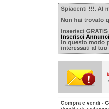
Spiacenti !!!. A
Non hai trovato q
Inserisci GRATIS 
Inserisci Annunc
In questo modo po
interessati al tu
I
R
Compra e vendi - G
Vendita di gastronom