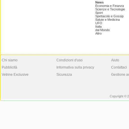
News
Economia e Finanza
Scienze e Tecnologie
Sport
Spettacolo e Gossip
Salute e Medicina
UFO
Italia
dal Mondo
Altro
Chi siamo
Condizioni d'uso
Aiuto
Pubblicità
Informativa sulla privacy
Contattaci
Vetrine Exclusive
Sicurezza
Gestione a
Copyright © 