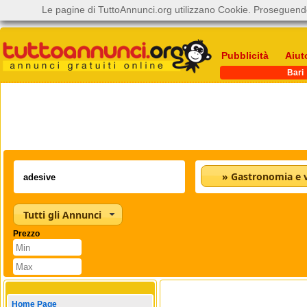
Le pagine di TuttoAnnunci.org utilizzano Cookie. Proseguendo
Pubblicità
Aiut
Bari
» Gastronomia e v
Tutti gli Annunci
Prezzo
Home Page