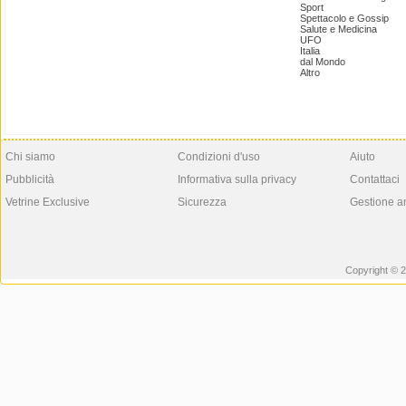
Sport
Spettacolo e Gossip
Salute e Medicina
UFO
Italia
dal Mondo
Altro
Chi siamo
Condizioni d'uso
Aiuto
Pubblicità
Informativa sulla privacy
Contattaci
Vetrine Exclusive
Sicurezza
Gestione a
Copyright © 