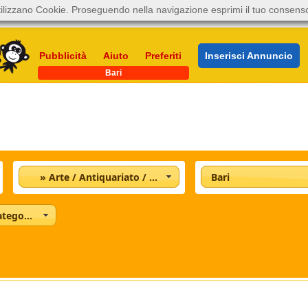
ilizzano Cookie. Proseguendo nella navigazione esprimi il tuo consens
Pubblicità
Aiuto
Preferiti
Inserisci Annuncio
Bari
» Arte / Antiquariato / Collezioni
Bari
Tutte le categorie