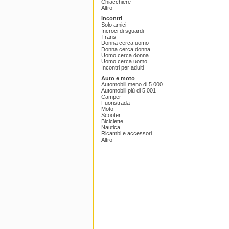
Chiacchiere
Altro
Incontri
Solo amici
Incroci di sguardi
Trans
Donna cerca uomo
Donna cerca donna
Uomo cerca donna
Uomo cerca uomo
Incontri per adulti
Auto e moto
Automobili meno di 5.000
Automobili più di 5.001
Camper
Fuoristrada
Moto
Scooter
Biciclette
Nautica
Ricambi e accessori
Altro