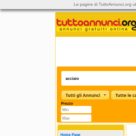
Le pagine di TuttoAnnunci.org ut
Tutti gli Annunci
Prezzo
Home Page