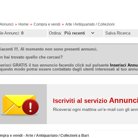
»
»
»
oAnnunci
Home
Compra e vendi
Arte / Antiquariato / Collezioni
ale Annunci:
0
Ordina:
Salva Ricerca
iacenti !!!. Al momento non sono presenti annunci.
n hai trovato quello che cercavi?
serisci GRATIS il tuo annuncio facendo click sul pulsante
Inserisci Annu
 questo modo potrai essere contattato dagli utenti interessati al tuo annu
Annunci
Iscriviti al servizio
Riceverai ogni mattina un'e-mail con gli ann
pra e vendi - Arte / Antiquariato / Collezioni a Bari