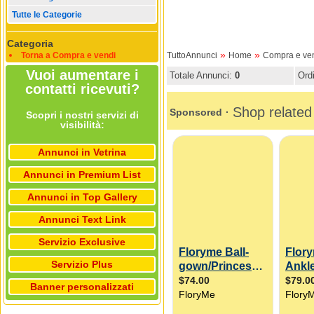
Tutte le Categorie
Categoria
»
»
Torna a Compra e vendi
TuttoAnnunci
Home
Compra e ve
Vuoi aumentare i
Totale Annunci:
0
Ord
contatti ricevuti?
Scopri i nostri servizi di
visibilità:
Annunci in Vetrina
Annunci in Premium List
Annunci in Top Gallery
Annunci Text Link
Servizio Exclusive
Servizio Plus
Banner personalizzati