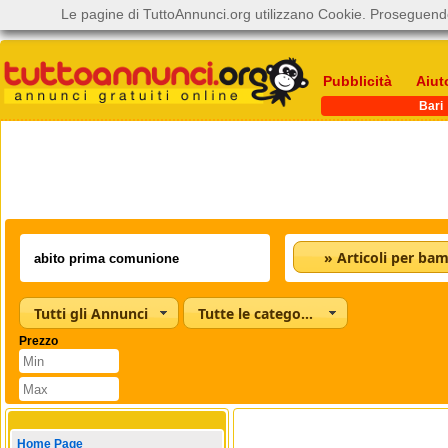
Le pagine di TuttoAnnunci.org utilizzano Cookie. Proseguendo
Pubblicità
Aiut
Bari
» Articoli per bam
Tutti gli Annunci
Tutte le categorie
Prezzo
Home Page