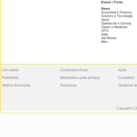
Eventi / Feste
News
Economia e Finanza
Scienze e Tecnologie
Sport
Spettacolo e Gossip
Salute e Medicina
UFO
Italia
dal Mondo
Altro
Chi siamo
Condizioni d'uso
Aiuto
Pubblicità
Informativa sulla privacy
Contattaci
Vetrine Exclusive
Sicurezza
Gestione a
Copyright © 