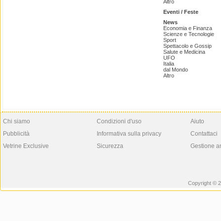
Altro
Eventi / Feste
News
Economia e Finanza
Scienze e Tecnologie
Sport
Spettacolo e Gossip
Salute e Medicina
UFO
Italia
dal Mondo
Altro
Chi siamo
Condizioni d'uso
Aiuto
Pubblicità
Informativa sulla privacy
Contattaci
Vetrine Exclusive
Sicurezza
Gestione a
Copyright © 