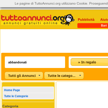
Le pagine di TuttoAnnunci.org utilizzano Cookie. Proseguendo
Pubblicità
Aiut
Bari
» In regalo
Tutti gli Annunci
Tutte le categorie
Home Page
Tutte le Categorie
Categoria