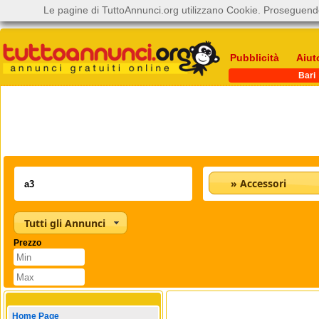
Le pagine di TuttoAnnunci.org utilizzano Cookie. Proseguendo
Pubblicità
Aiut
Bari
» Accessori
Tutti gli Annunci
Prezzo
Home Page