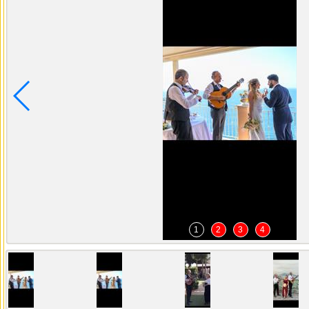
1
2
3
4