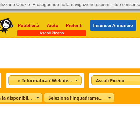
ilizzano Cookie. Proseguendo nella navigazione esprimi il tuo consens
Pubblicità
Aiuto
Preferiti
Inserisci Annuncio
Ascoli Piceno
» Informatica / Web design
Ascoli Piceno
Seleziona la disponibilità
Seleziona l'inquadramento