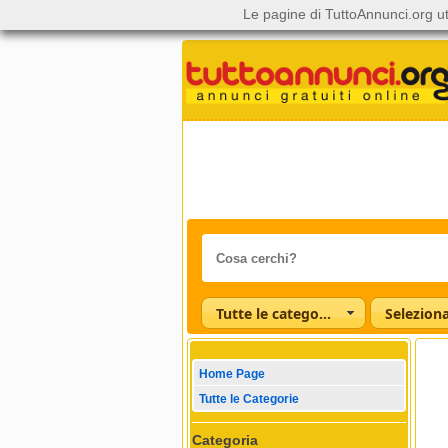
Le pagine di TuttoAnnunci.org ut
Tutte le categorie
Home Page
Tutte le Categorie
Categoria