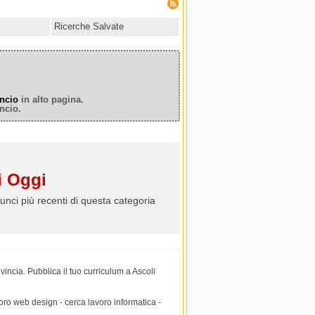
Ricerche Salvate
ncio
in alto pagina.
ncio.
 Oggi
unci più recenti di questa categoria
incia. Pubblica il tuo curriculum a Ascoli
oro web design - cerca lavoro informatica -