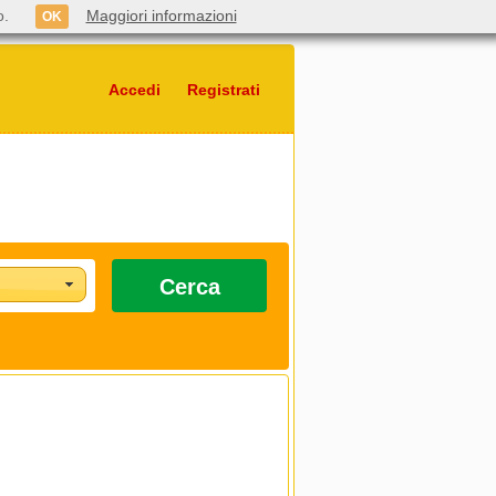
o.
Maggiori informazioni
OK
Accedi
Registrati
Cerca