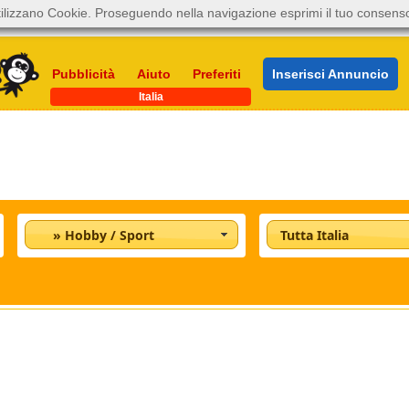
ilizzano Cookie. Proseguendo nella navigazione esprimi il tuo consens
Pubblicità
Aiuto
Preferiti
Inserisci Annuncio
Italia
» Hobby / Sport
Tutta Italia