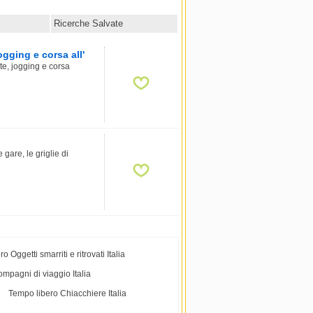
Ricerche Salvate
gging e corsa all'
e, jogging e corsa
 gare, le griglie di
o Oggetti smarriti e ritrovati Italia
mpagni di viaggio Italia
Tempo libero Chiacchiere Italia