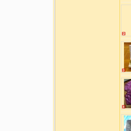
2
3
4