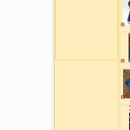
1
4
4