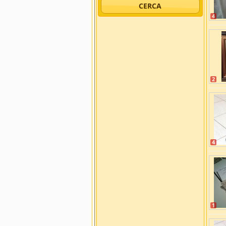
4
2
4
1