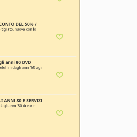
 SCONTO DEL 50% /
tigrato, nuova con lo
agli anni 90 DVD
lefilm dagli anni '60 agli
I ANNI 80 E SERVIZI
li anni '80 di varie