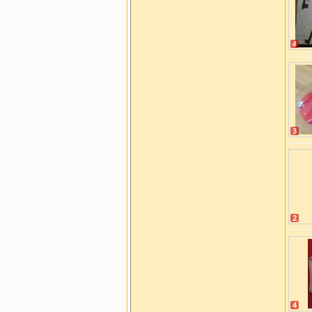
4
3
2
4