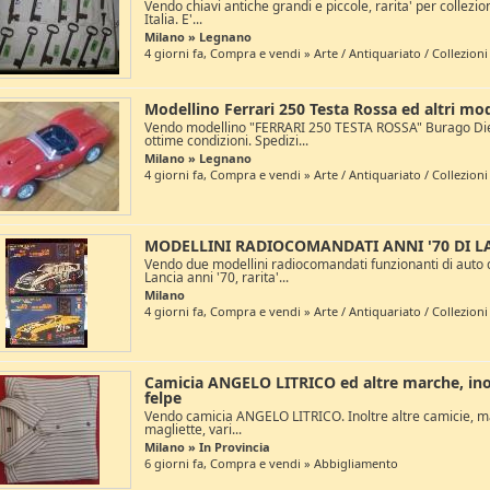
Vendo chiavi antiche grandi e piccole, rarita' per collezion
Italia. E'...
Milano » Legnano
4 giorni fa, Compra e vendi » Arte / Antiquariato / Collezioni
Modellino Ferrari 250 Testa Rossa ed altri mo
Vendo modellino "FERRARI 250 TESTA ROSSA" Burago Die
ottime condizioni. Spedizi...
Milano » Legnano
4 giorni fa, Compra e vendi » Arte / Antiquariato / Collezioni
MODELLINI RADIOCOMANDATI ANNI '70 DI L
Vendo due modellini radiocomandati funzionanti di auto 
Lancia anni '70, rarita'...
Milano
4 giorni fa, Compra e vendi » Arte / Antiquariato / Collezioni
Camicia ANGELO LITRICO ed altre marche, ino
felpe
Vendo camicia ANGELO LITRICO. Inoltre altre camicie, mag
magliette, vari...
Milano » In Provincia
6 giorni fa, Compra e vendi » Abbigliamento