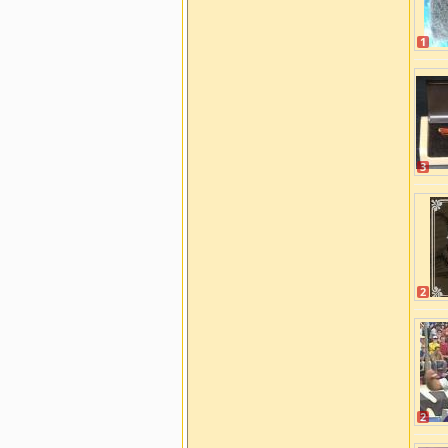
1
3
2
2