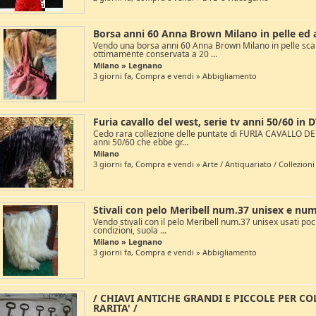
Borsa anni 60 Anna Brown Milano in pelle ed a
Vendo una borsa anni 60 Anna Brown Milano in pelle sc
ottimamente conservata a 20 ...
Milano » Legnano
3 giorni fa, Compra e vendi » Abbigliamento
Furia cavallo del west, serie tv anni 50/60 in D
Cedo rara collezione delle puntate di FURIA CAVALLO DE
anni 50/60 che ebbe gr...
Milano
3 giorni fa, Compra e vendi » Arte / Antiquariato / Collezioni
Stivali con pelo Meribell num.37 unisex e nu
Vendo stivali con il pelo Meribell num.37 unisex usati po
condizioni, suola ...
Milano » Legnano
3 giorni fa, Compra e vendi » Abbigliamento
/ CHIAVI ANTICHE GRANDI E PICCOLE PER COL
RARITA' /