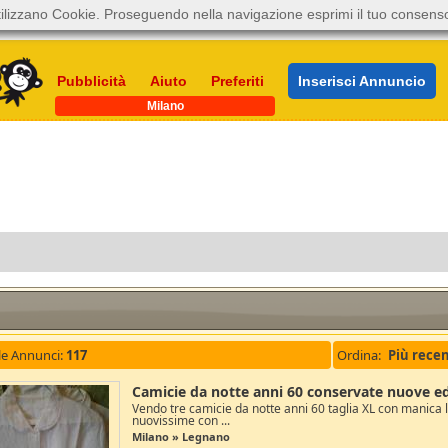
ilizzano Cookie. Proseguendo nella navigazione esprimi il tuo consens
Pubblicità
Aiuto
Preferiti
Inserisci Annuncio
Milano
le Annunci:
117
Ordina:
Camicie da notte anni 60 conservate nuove ed 
Vendo tre camicie da notte anni 60 taglia XL con manica l
nuovissime con ...
Milano » Legnano