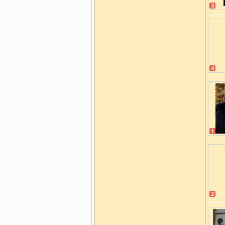
3
4
1
2