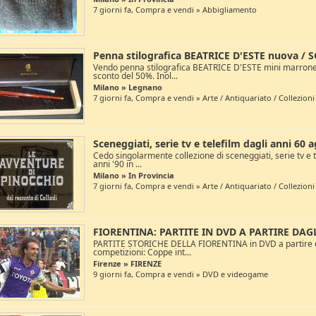
7 giorni fa, Compra e vendi » Abbigliamento
Penna stilografica BEATRICE D'ESTE nuova /
Vendo penna stilografica BEATRICE D'ESTE mini marrone 
sconto del 50%. Inol...
Milano » Legnano
7 giorni fa, Compra e vendi » Arte / Antiquariato / Collezioni
Sceneggiati, serie tv e telefilm dagli anni 60 
Cedo singolarmente collezione di sceneggiati, serie tv e te
anni '90 in ...
Milano » In Provincia
7 giorni fa, Compra e vendi » Arte / Antiquariato / Collezioni
FIORENTINA: PARTITE IN DVD A PARTIRE DAGL
PARTITE STORICHE DELLA FIORENTINA in DVD a partire dag
competizioni: Coppe int...
Firenze » FIRENZE
9 giorni fa, Compra e vendi » DVD e videogame