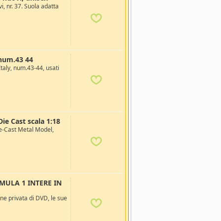
, nr. 37. Suola adatta
 num.43 44
taly, num.43-44, usati
e Cast scala 1:18
-Cast Metal Model,
MULA 1 INTERE IN
e privata di DVD, le sue