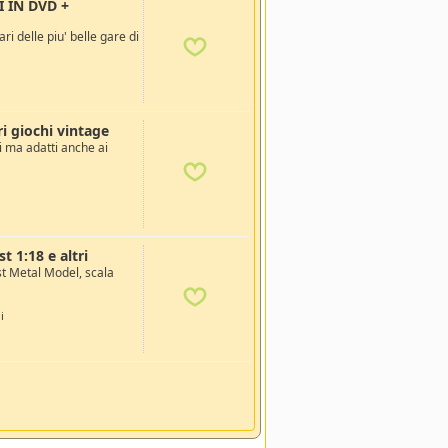
 IN DVD +
i delle piu' belle gare di
ri giochi vintage
ti ma adatti anche ai
 1:18 e altri
 Metal Model, scala
i