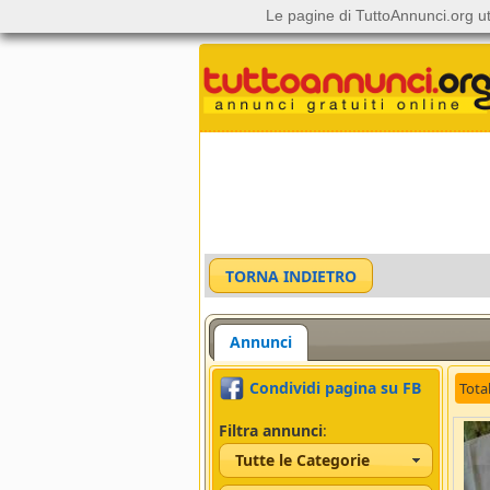
Le pagine di TuttoAnnunci.org ut
Annunci
Condividi pagina su FB
Tota
Filtra annunci
:
Tutte le Categorie