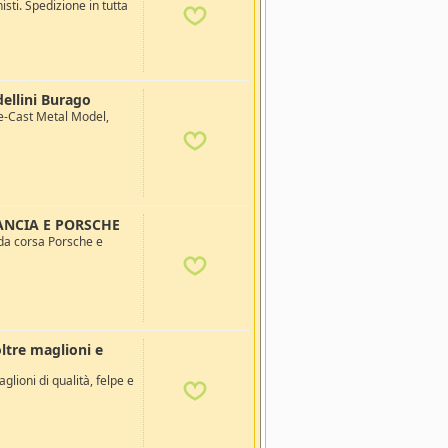
isti. Spedizione in tutta
dellini Burago
-Cast Metal Model,
ANCIA E PORSCHE
da corsa Porsche e
ltre maglioni e
lioni di qualità, felpe e