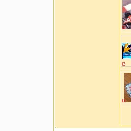
4
4
3