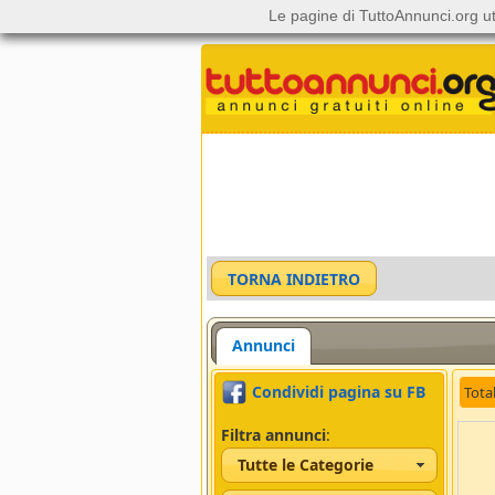
Le pagine di TuttoAnnunci.org ut
Annunci
Condividi pagina su FB
Tota
Filtra annunci
:
Tutte le Categorie