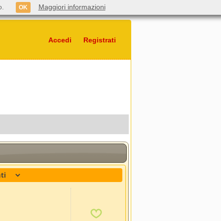
o.
Maggiori informazioni
OK
Accedi
Registrati