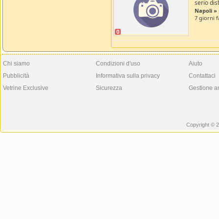
serio dist
Napoli » 
7 giorni f
0
Chi siamo
Condizioni d'uso
Aiuto
Pubblicità
Informativa sulla privacy
Contattaci
Vetrine Exclusive
Sicurezza
Gestione a
Copyright © 