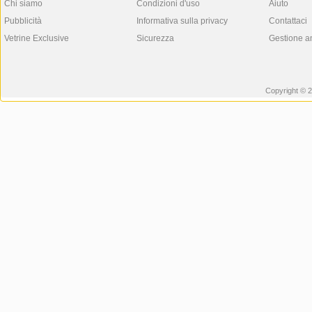
Chi siamo
Condizioni d'uso
Aiuto
Pubblicità
Informativa sulla privacy
Contattaci
Vetrine Exclusive
Sicurezza
Gestione a
Copyright © 