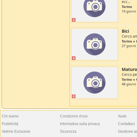
ecc...
Torino
19 giorni 
0
Bici
Cerco ami
Torino » 
27 giorni
0
Matur
Cerco pe
Torino » 
48 giorni
0
Chi siamo
Condizioni d'uso
Aiuto
Pubblicità
Informativa sulla privacy
Contattaci
Vetrine Exclusive
Sicurezza
Gestione a