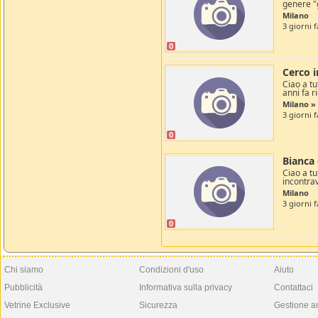
genere "g
Milano
3 giorni f
0
Cerco 
Ciao a tu
anni fa ri
Milano » 
3 giorni 
0
Bianca 
Ciao a tu
incontrav
Milano
3 giorni 
0
Chi siamo
Condizioni d'uso
Aiuto
Pubblicità
Informativa sulla privacy
Contattaci
Vetrine Exclusive
Sicurezza
Gestione a