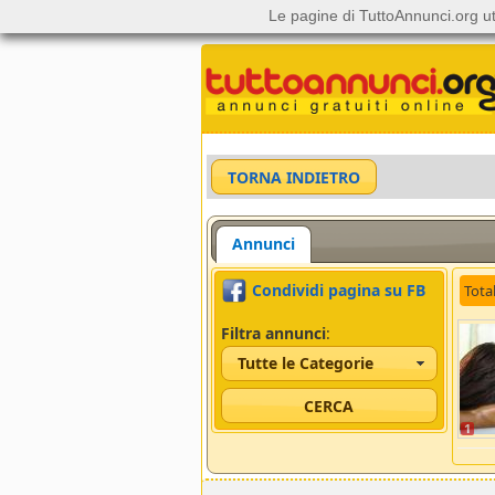
Le pagine di TuttoAnnunci.org ut
Annunci
Condividi pagina su FB
Tota
Filtra annunci
:
Tutte le Categorie
1