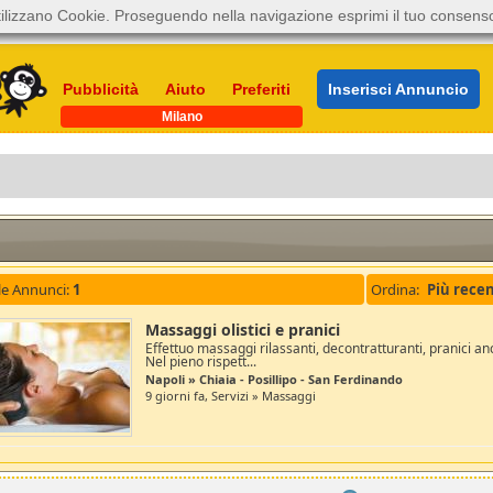
ilizzano Cookie. Proseguendo nella navigazione esprimi il tuo consens
Pubblicità
Aiuto
Preferiti
Inserisci Annuncio
Milano
le Annunci:
1
Ordina:
Massaggi olistici e pranici
Effettuo massaggi rilassanti, decontratturanti, pranici an
Nel pieno rispett...
Napoli » Chiaia - Posillipo - San Ferdinando
9 giorni fa, Servizi » Massaggi