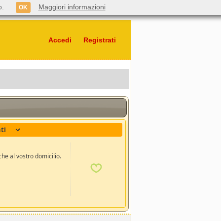
o.
Maggiori informazioni
OK
Accedi
Registrati
che al vostro domicilio.