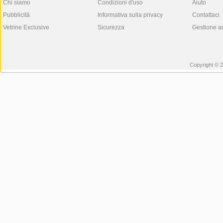
Chi siamo
Condizioni d'uso
Aiuto
Pubblicità
Informativa sulla privacy
Contattaci
Vetrine Exclusive
Sicurezza
Gestione a
Copyright © 