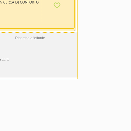
IN CERCA DI CONFORTO
Ricerche effettuate
e carte