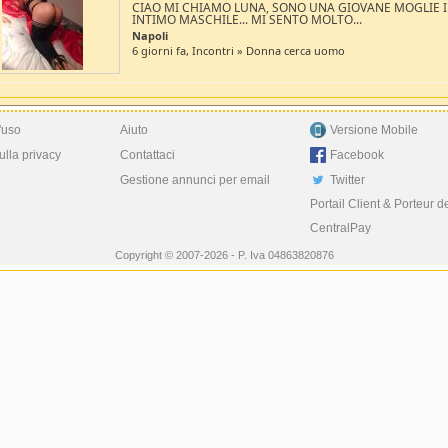
CIAO MI CHIAMO LUNA, SONO UNA GIOVANE MOGLIE 
INTIMO MASCHILE... MI SENTO MOLTO...
Napoli
6 giorni fa, Incontri » Donna cerca uomo
'uso
Aiuto
Versione Mobile
ulla privacy
Contattaci
Facebook
Gestione annunci per email
Twitter
Portail Client & Porteur d
CentralPay
Copyright © 2007-2026 - P. Iva 04863820876