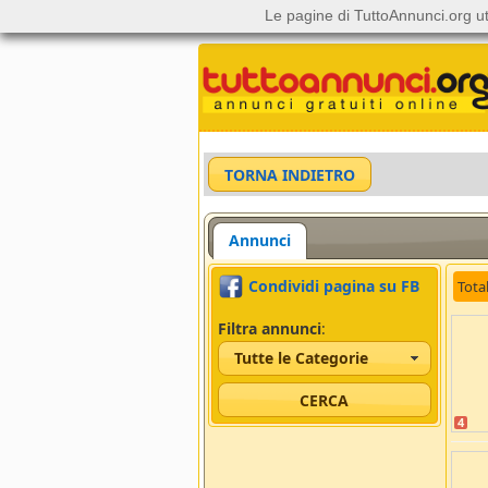
Le pagine di TuttoAnnunci.org ut
Annunci
Condividi pagina su FB
Tota
Filtra annunci
:
Tutte le Categorie
4