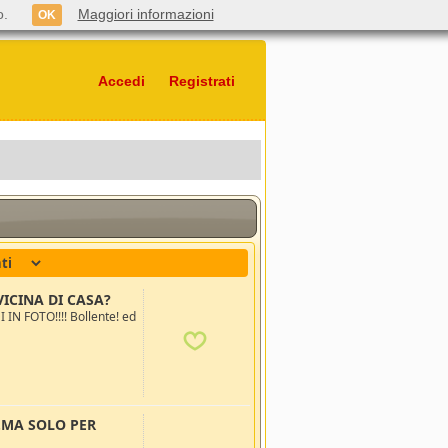
o.
Maggiori informazioni
OK
Accedi
Registrati
VICINA DI CASA?
N FOTO!!!! Bollente! ed
.MA SOLO PER