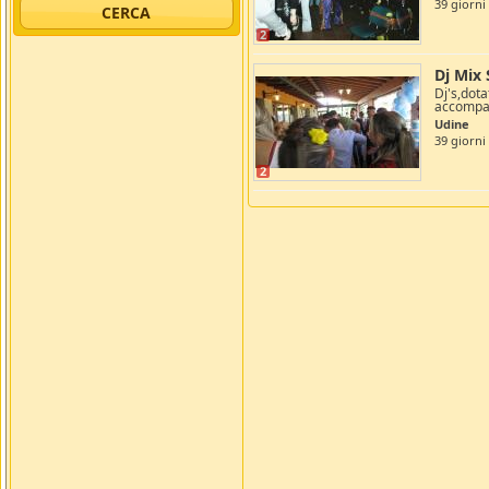
39 giorni 
2
Dj Mix
Dj's,dota
accompag
Udine
39 giorni 
2