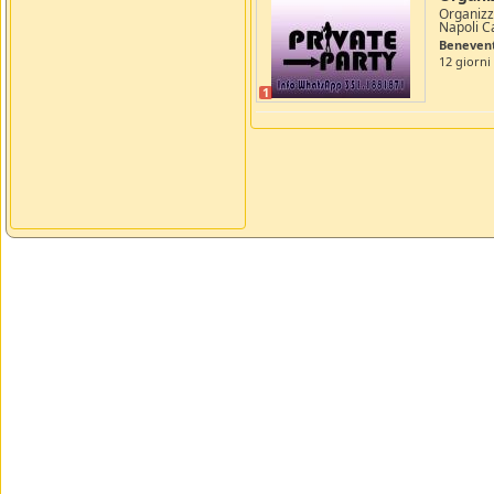
Organizz
Napoli Ca
Beneven
12 giorni
1