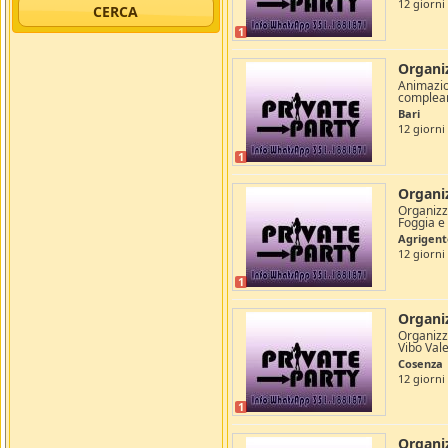
12 giorni
1
Organiz
Animazion
complean
Bari
12 giorni
1
Organiz
Organizza
Foggia e i
Agrigent
12 giorni
1
Organi
Organizz
Vibo Vale
Cosenza
12 giorni
1
Organi