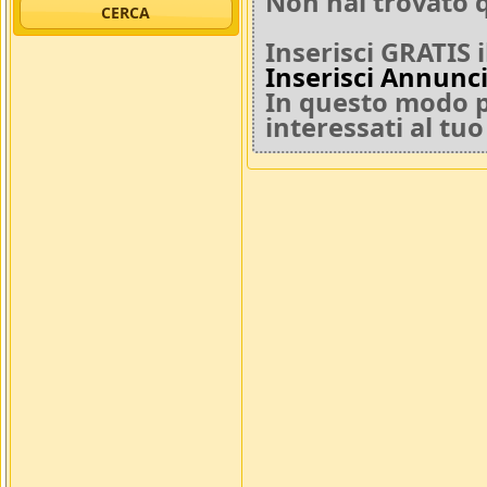
Non hai trovato q
Inserisci GRATIS 
Inserisci Annunc
In questo modo po
interessati al tu