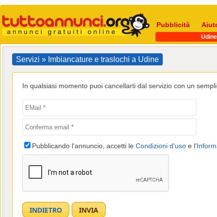
Pubblicità
Aiut
Udine
Servizi » Imbiancature e traslochi a Udine
In qualsiasi momento puoi cancellarti dal servizio con un semplic
Pubblicando l'annuncio, accetti le
Condizioni d'uso
e l'
Inform