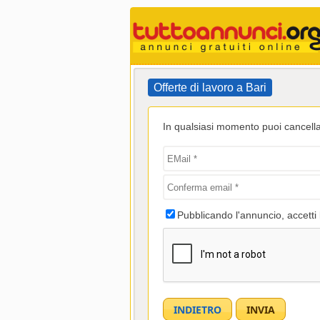
Offerte di lavoro a Bari
In qualsiasi momento puoi cancellar
Pubblicando l'annuncio, accetti