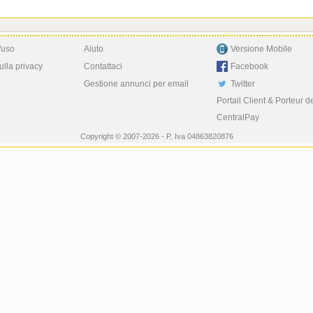
'uso
Aiuto
Versione Mobile
ulla privacy
Contattaci
Facebook
Gestione annunci per email
Twitter
Portail Client & Porteur d
CentralPay
Copyright © 2007-2026 - P. Iva 04863820876