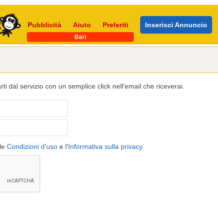
Pubblicità
Aiuto
Preferiti
Inserisci Annuncio
Bari
ti dal servizio con un semplice click nell'email che riceverai.
 le
Condizioni d'uso
e l'
Informativa sulla privacy