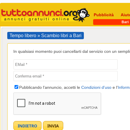
Pubblicità
Aiut
Bari
Tempo libero » Scambio libri a Bari
In qualsiasi momento puoi cancellarti dal servizio con un semplic
Pubblicando l'annuncio, accetti le
Condizioni d'uso
e l'
Inform