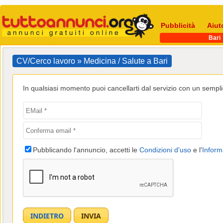
Pubblicità
Aiut
Bari
CV/Cerco lavoro » Medicina / Salute a Bari
In qualsiasi momento puoi cancellarti dal servizio con un semplic
Pubblicando l'annuncio, accetti le
Condizioni d'uso
e l'
Inform