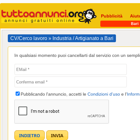
Pubblicità
Aiut
Bari
CV/Cerco lavoro » Industria / Artigianato a Bari
In qualsiasi momento puoi cancellarti dal servizio con un semplic
Pubblicando l'annuncio, accetti le
Condizioni d'uso
e l'
Inform