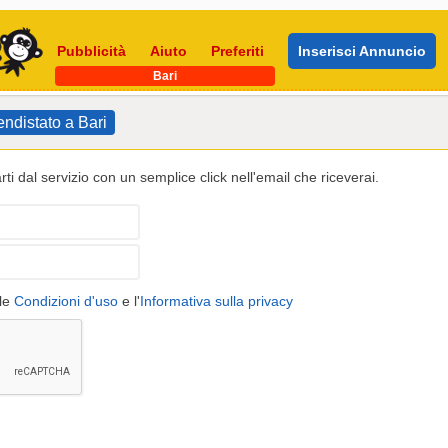
Pubblicità
Aiuto
Preferiti
Inserisci Annuncio
Bari
endistato a Bari
ti dal servizio con un semplice click nell'email che riceverai.
 le
Condizioni d'uso
e l'
Informativa sulla privacy