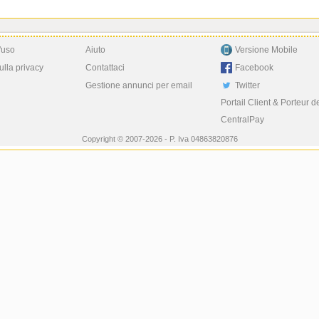
'uso
Aiuto
Versione Mobile
ulla privacy
Contattaci
Facebook
Gestione annunci per email
Twitter
Portail Client & Porteur d
CentralPay
Copyright © 2007-2026 - P. Iva 04863820876