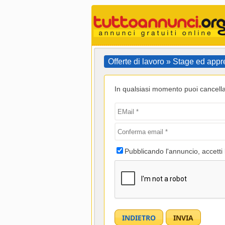
Offerte di lavoro » Stage ed appr
In qualsiasi momento puoi cancellar
Pubblicando l'annuncio, accetti